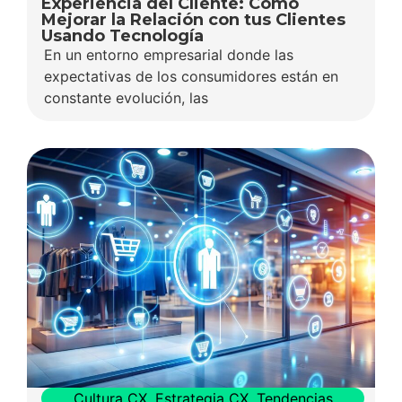
Experiencia del Cliente: Cómo
Mejorar la Relación con tus Clientes
Usando Tecnología
En un entorno empresarial donde las
expectativas de los consumidores están en
constante evolución, las
Cultura CX
,
Estrategia CX
,
Tendencias