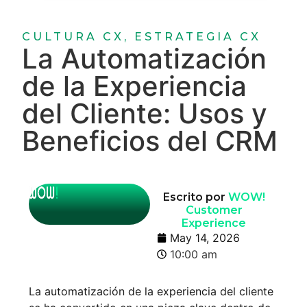
CULTURA CX
,
ESTRATEGIA CX
La Automatización
de la Experiencia
del Cliente: Usos y
Beneficios del CRM
Escrito por
WOW!
Customer
Experience
May 14, 2026
10:00 am
La automatización de la experiencia del cliente