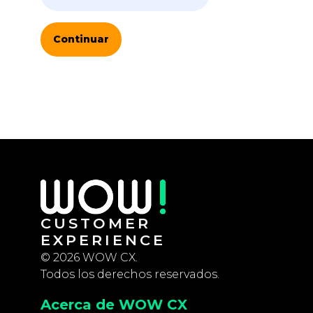
Continuar
CUSTOMER
EXPERIENCE
© 2026 WOW CX.
Todos los derechos reservados.
Acerca de WOW CX