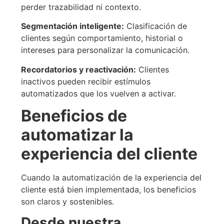
perder trazabilidad ni contexto.
Segmentación inteligente
:
Clasificación de
clientes según comportamiento, historial o
intereses para personalizar la comunicación.
Recordatorios y reactivación
:
Clientes
inactivos pueden recibir estímulos
automatizados que los vuelven a activar.
Beneficios de
automatizar la
experiencia del cliente
Cuando la automatización de la experiencia del
cliente está bien implementada, los beneficios
son claros y sostenibles.
Desde nuestra