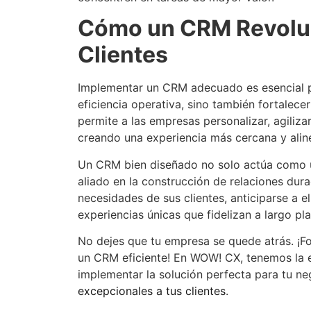
Cómo un CRM Revoluci
Clientes
Implementar un CRM adecuado es esencial p
eficiencia operativa, sino también fortalec
permite a las empresas personalizar, agiliza
creando una experiencia más cercana y aline
Un CRM bien diseñado no solo actúa como un
aliado en la construcción de relaciones dur
necesidades de sus clientes, anticiparse a e
experiencias únicas que fidelizan a largo pl
No dejes que tu empresa se quede atrás. ¡Fo
un CRM eficiente! En WOW! CX, tenemos la e
implementar la solución perfecta para tu n
excepcionales a tus clientes
.