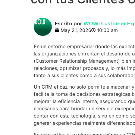
Escrito por
WOW! Customer Exp
May 21, 2026
10:00 am
En un entorno empresarial donde las expect
las organizaciones enfrentan el desafío de 
(Customer Relationship Management) bien i
relaciones, optimizar procesos y, lo más im
tanto a sus clientes como a sus colaborador
Un CRM eficaz
no solo permite almacenar y 
facilita la toma de decisiones estratégicas
mejorar la eficiencia interna, asegurando q
necesarias para brindar un servicio excepci
contar con esta tecnología, sino en cómo se 
generar experiencias realmente diferenciador
En este artículo, exploraremos cómo un CRM