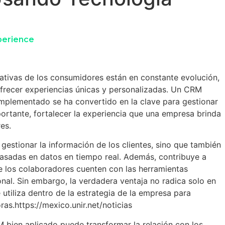
erience
ativas de los consumidores están en constante evolución,
ofrecer experiencias únicas y personalizadas. Un CRM
mplementado se ha convertido en la clave para gestionar
portante, fortalecer la experiencia que una empresa brinda
es.
gestionar la información de los clientes, sino que también
 basadas en datos en tiempo real
. Además, contribuye a
ue los colaboradores cuenten con las herramientas
onal. Sin embargo, la verdadera ventaja no radica solo en
utiliza dentro de la estrategia de la empresa para
as.https://mexico.unir.net/noticias
 bien aplicado puede transformar la relación con los