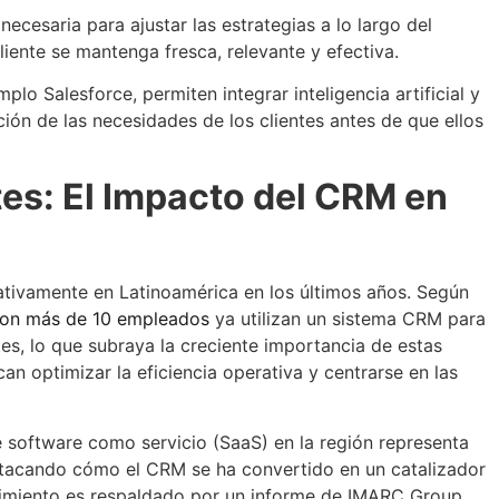
necesaria para ajustar las estrategias a lo largo del
liente se mantenga fresca, relevante y efectiva.
 Salesforce, permiten integrar inteligencia artificial y
pación de las necesidades de los clientes antes de que ellos
tes: El Impacto del CRM en
tivamente en Latinoamérica en los últimos años. Según
 con más de 10 empleados
ya utilizan un sistema CRM para
tes
, lo que subraya la creciente importancia de estas
n optimizar la eficiencia operativa y centrarse en las
software como servicio (SaaS) en la región representa
tacando cómo el CRM se ha convertido en un catalizador
ecimiento es respaldado por un informe de IMARC Group,