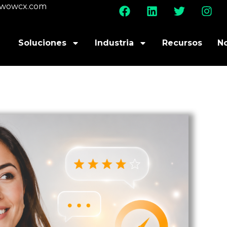
@wowcx.com
Soluciones
Industria
Recursos
N