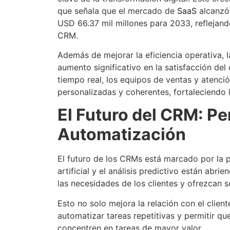
que señala que el mercado de
SaaS
alcanzó 
USD 66.37 mil millones para 2033
, refleja
CRM.
Además de mejorar la eficiencia operativa,
aumento significativo en la satisfacción del 
tiempo real, los equipos de ventas y atenci
personalizadas y coherentes, fortaleciendo l
El Futuro del CRM: Pe
Automatización
El futuro de los CRMs está marcado por la p
artificial y el análisis predictivo están abr
las necesidades de los clientes y ofrezcan 
Esto no solo mejora la relación con el clien
automatizar tareas repetitivas y permitir qu
concentren en tareas de mayor valor.