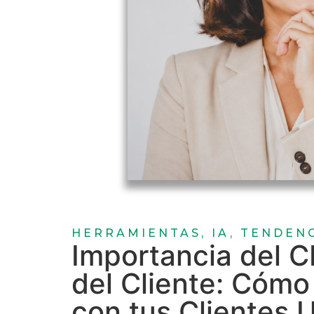
HERRAMIENTAS
,
IA
,
TENDEN
Importancia del C
del Cliente: Cómo
con tus Clientes 