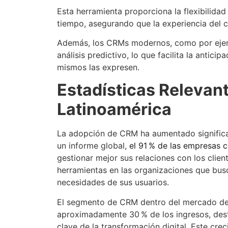
Esta herramienta proporciona la flexibilidad 
tiempo, asegurando que la experiencia del c
Además, los CRMs modernos, como por ejemplo
análisis predictivo, lo que facilita la antici
mismos las expresen.
Estadísticas Relevan
Latinoamérica
La adopción de CRM ha aumentado significa
un informe global,
el 91 % de las empresas
gestionar mejor sus relaciones con los clien
herramientas en las organizaciones que busca
necesidades de sus usuarios.
El segmento de CRM dentro del mercado de 
aproximadamente 30 % de los ingresos, des
clave de la transformación digital. Este cr