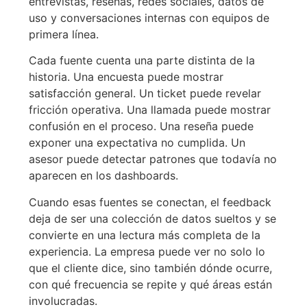
entrevistas, reseñas, redes sociales, datos de
uso y conversaciones internas con equipos de
primera línea.
Cada fuente cuenta una parte distinta de la
historia. Una encuesta puede mostrar
satisfacción general. Un ticket puede revelar
fricción operativa. Una llamada puede mostrar
confusión en el proceso. Una reseña puede
exponer una expectativa no cumplida. Un
asesor puede detectar patrones que todavía no
aparecen en los dashboards.
Cuando esas fuentes se conectan, el feedback
deja de ser una colección de datos sueltos y se
convierte en una lectura más completa de la
experiencia. La empresa puede ver no solo lo
que el cliente dice, sino también dónde ocurre,
con qué frecuencia se repite y qué áreas están
involucradas.