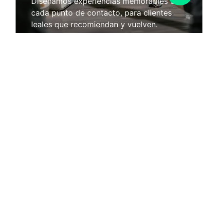
Diseñamos experiencias memorables en
cada punto de contacto, para clientes
leales que recomiendan y vuelven.
Agenda una reunión