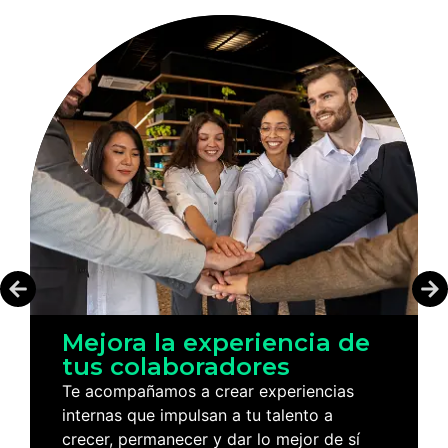
Optimiza la experiencia
de tus usuarios
Creamos experiencias digitales intuitivas
que mantienen a tus usuarios
comprometidos.