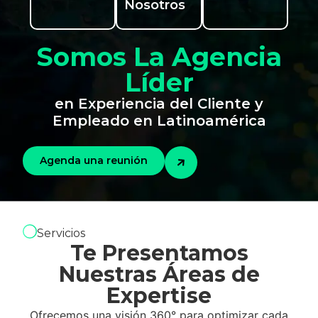
Nosotros
Somos La Agencia
Líder
en Experiencia del Cliente y
Empleado en Latinoamérica
Agenda una reunión
Servicios
Te Presentamos
Nuestras Áreas de
Expertise
Ofrecemos una visión 360° para optimizar cada