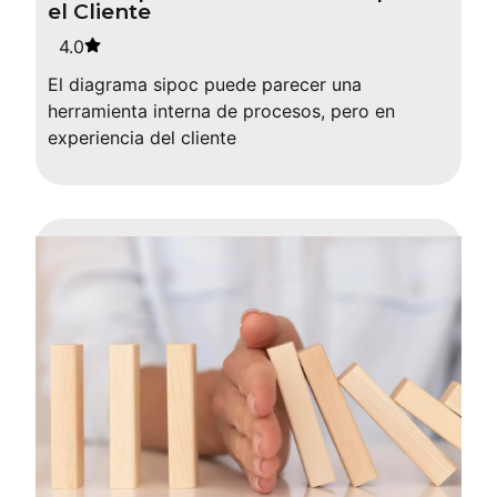
el Cliente
4.0
El diagrama sipoc puede parecer una
herramienta interna de procesos, pero en
experiencia del cliente