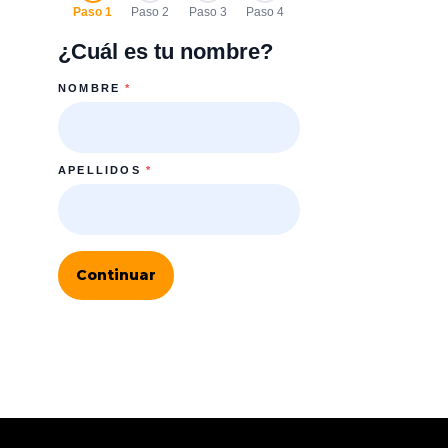
Paso 1
Paso 2
Paso 3
Paso 4
¿Cuál es tu nombre?
NOMBRE
*
APELLIDOS
*
Continuar