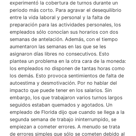
experimentó la cobertura de turnos durante un
periodo más corto. Para agravar el desequilibrio
entre la vida laboral y personal y la falta de
preparación para las actividades personales, los
empleados sólo conocían sus horarios con dos
semanas de antelación. Además, con el tiempo
aumentaron las semanas en las que se les
asignaron días libres no consecutivos. Esto
plantea un problema en la otra cara de la moneda:
los empleados no disponen de tantas horas como
los demás. Esto provoca sentimientos de falta de
autoestima y desmotivación. Por no hablar del
impacto que puede tener en los salarios. Sin
embargo, los que trabajaron varios turnos largos
seguidos estaban quemados y agotados. Un
empleado de Florida dijo que cuando se llega a la
segunda semana de trabajo ininterrumpido, se
empiezan a cometer errores. A menudo se trata
de errores simples que sólo se cometen debido al