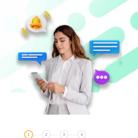
1
2
3
4