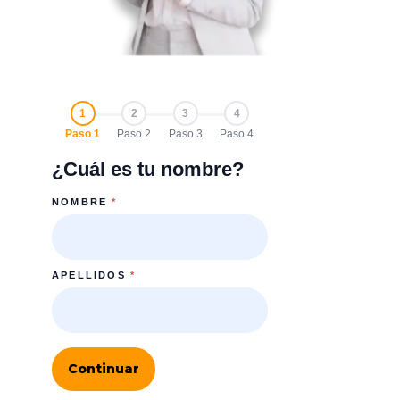
1
2
3
4
Paso 1
Paso 2
Paso 3
Paso 4
¿Cuál es tu nombre?
NOMBRE
*
APELLIDOS
*
Continuar