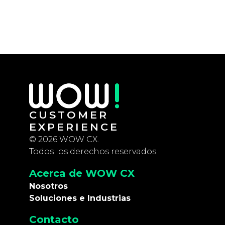
CUSTOMER
EXPERIENCE
© 2026 WOW CX.
Todos los derechos reservados.
Acerca de WOW CX
Nosotros
Soluciones e Industrias
Contacto