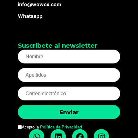
info@wowcx.com
Whatsapp
Suscríbete al newsletter
Acepto la
Política de Privacidad