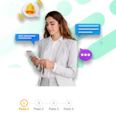
1
2
3
4
Paso 1
Paso 2
Paso 3
Paso 4