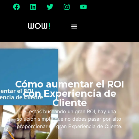
Cómo aumentar el ROI
con Experiencia de
Cliente
Si estás buscando un gran ROI, hay una
solución simple que no debes pasar por alto:
proporcionar un gran Experiencia de Cliente.