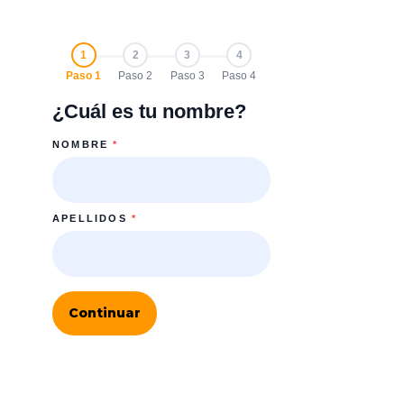
1
2
3
4
Paso 1
Paso 2
Paso 3
Paso 4
¿Cuál es tu nombre?
NOMBRE
*
APELLIDOS
*
Continuar