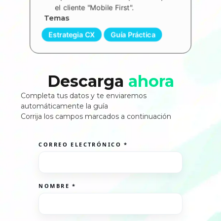
el cliente "Mobile First".
Temas
,
Estrategia CX
Guía Práctica
Descarga
ahora
Completa tus datos y te enviaremos
automáticamente la guía
Corrija los campos marcados a continuación
CORREO ELECTRÓNICO
*
NOMBRE
*