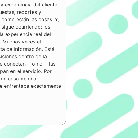
 experiencia del cliente
uestas, reportes y
cómo están las cosas. Y,
 sigue ocurriendo: los
la experiencia real del
. Muchas veces el
lta de información. Está
isiones dentro de la
se conectan —o no— las
ipan en el servicio. Por
 un caso de una
e enfrentaba exactamente