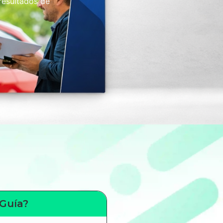
 resultados de
 Guía?