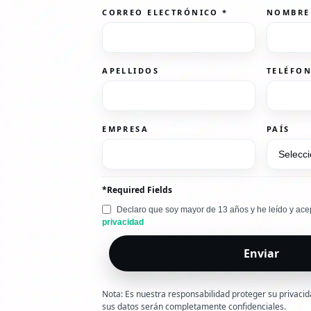
CORREO ELECTRÓNICO
*
NOMBR
APELLIDOS
TELÉFO
EMPRESA
PAÍS
*Required Fields
Declaro que soy mayor de 13 años y he leído y ace
privacidad
Nota: Es nuestra responsabilidad proteger su privaci
sus datos serán completamente confidenciales.