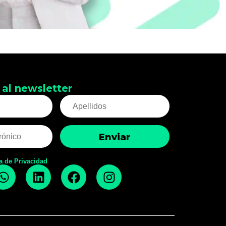
 al newsletter
ca de Privacidad