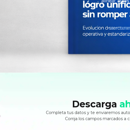
alinear áreas
Descarga
a
Completa tus datos y te enviaremos aut
Corrija los campos marcados a 