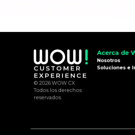
Acerca de
Nosotros
CUSTOMER
Soluciones e I
EXPERIENCE
© 2026 WOW CX.
Todos los derechos
reservados.