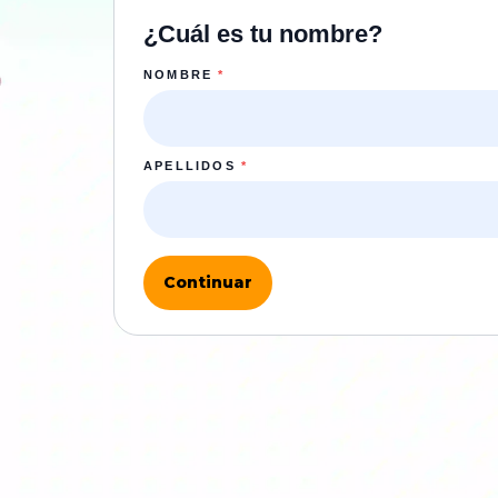
¿Cuál es tu nombre?
NOMBRE
*
APELLIDOS
*
Continuar