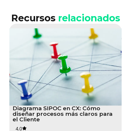
Recursos
relacionados
Diagrama SIPOC en CX: Cómo
diseñar procesos más claros para
el Cliente
4.0