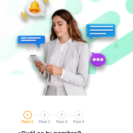
1
2
3
4
Paso 1
Paso 2
Paso 3
Paso 4