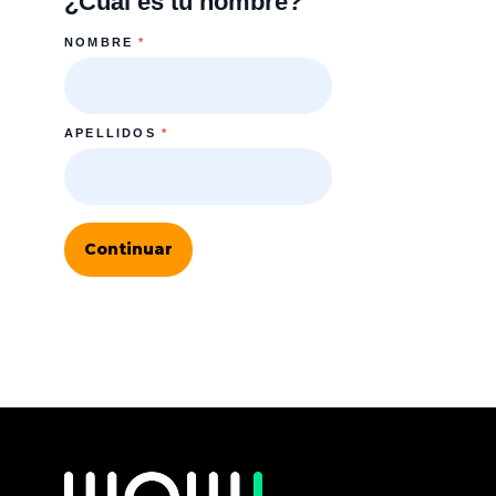
¿Cuál es tu nombre?
NOMBRE
*
APELLIDOS
*
Continuar