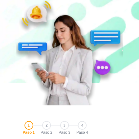
1
2
3
4
Paso 1
Paso 2
Paso 3
Paso 4