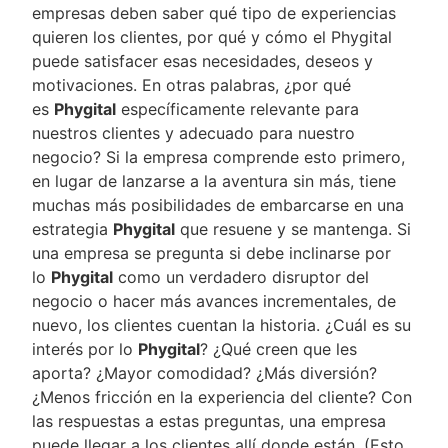
empresas deben saber qué tipo de experiencias
quieren los clientes, por qué y cómo el Phygital
puede satisfacer esas necesidades, deseos y
motivaciones. En otras palabras, ¿por qué
es
Phygital
específicamente relevante para
nuestros clientes y adecuado para nuestro
negocio? Si la empresa comprende esto primero,
en lugar de lanzarse a la aventura sin más, tiene
muchas más posibilidades de embarcarse en una
estrategia
Phygital
que resuene y se mantenga. Si
una empresa se pregunta si debe inclinarse por
lo
Phygital
como un verdadero disruptor del
negocio o hacer más avances incrementales, de
nuevo, los clientes cuentan la historia. ¿Cuál es su
interés por lo
Phygital
? ¿Qué creen que les
aporta? ¿Mayor comodidad? ¿Más diversión?
¿Menos fricción en la experiencia del cliente? Con
las respuestas a estas preguntas, una empresa
puede llegar a los clientes allí donde están. (Esto