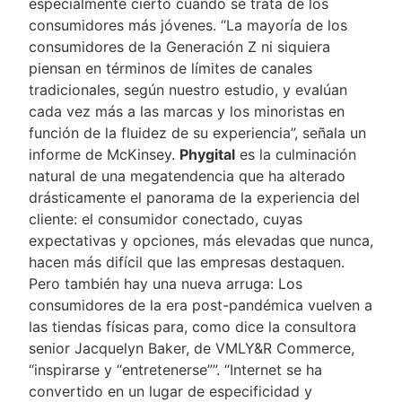
especialmente cierto cuando se trata de los
consumidores más jóvenes. “La mayoría de los
consumidores de la Generación Z ni siquiera
piensan en términos de límites de canales
tradicionales, según nuestro estudio, y evalúan
cada vez más a las marcas y los minoristas en
función de la fluidez de su experiencia”, señala un
informe de McKinsey.
Phygital
es la culminación
natural de una megatendencia que ha alterado
drásticamente el panorama de la experiencia del
cliente: el consumidor conectado, cuyas
expectativas y opciones, más elevadas que nunca,
hacen más difícil que las empresas destaquen.
Pero también hay una nueva arruga: Los
consumidores de la era post-pandémica vuelven a
las tiendas físicas para, como dice la consultora
senior Jacquelyn Baker, de VMLY&R Commerce,
“inspirarse y “entretenerse””. “Internet se ha
convertido en un lugar de especificidad y