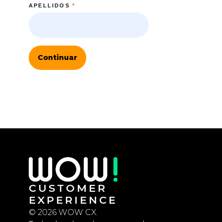
APELLIDOS
*
Continuar
CUSTOMER
EXPERIENCE
© 2026 WOW CX.