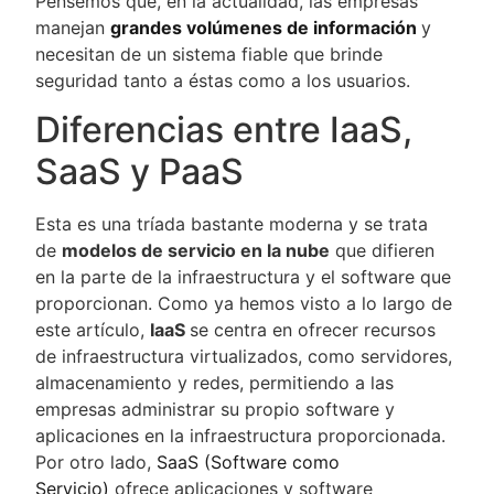
Pensemos que, en la actualidad, las empresas
manejan
grandes volúmenes de información
y
necesitan de un sistema fiable que brinde
seguridad tanto a éstas como a los usuarios.
Diferencias entre IaaS,
SaaS y PaaS
Esta es una tríada bastante moderna y se trata
de
modelos de servicio en la nube
que difieren
en la parte de la infraestructura y el software que
proporcionan. Como ya hemos visto a lo largo de
este artículo,
IaaS
se centra en ofrecer recursos
de infraestructura virtualizados, como servidores,
almacenamiento y redes, permitiendo a las
empresas administrar su propio software y
aplicaciones en la infraestructura proporcionada.
Por otro lado,
SaaS (Software como
Servicio)
ofrece aplicaciones y software