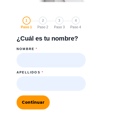
1
2
3
4
Paso 1
Paso 2
Paso 3
Paso 4
¿Cuál es tu nombre?
NOMBRE
*
APELLIDOS
*
Continuar