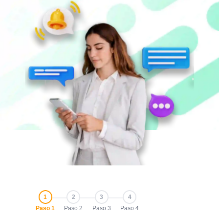
1
2
3
4
Paso 1
Paso 2
Paso 3
Paso 4