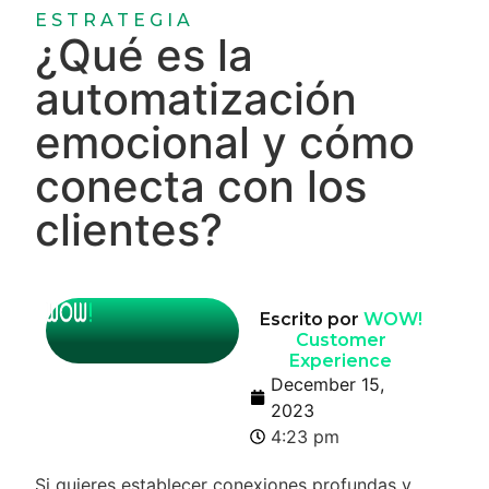
ESTRATEGIA
¿Qué es la
automatización
emocional y cómo
conecta con los
clientes?
Escrito por
WOW!
Customer
Experience
December 15,
2023
4:23 pm
Si quieres establecer conexiones profundas y