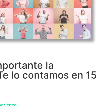
mportante la
Te lo contamos en 15
erience