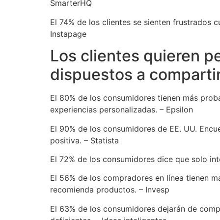
SmarterHQ
El 74% de los clientes se sienten frustrados 
Instapage
Los clientes quieren p
dispuestos a compartir
El 80% de los consumidores tienen más prob
experiencias personalizadas. – Epsilon
El 90% de los consumidores de EE. UU. Encue
positiva. – Statista
El 72% de los consumidores dice que solo in
El 56% de los compradores en línea tienen má
recomienda productos. – Invesp
El 63% de los consumidores dejarán de compr