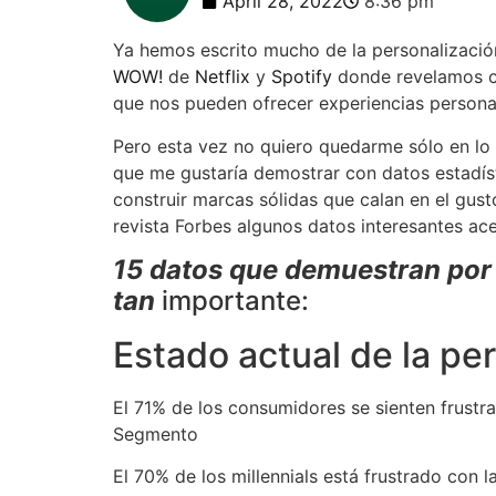
April 28, 2022
8:36 pm
Ya hemos escrito mucho de la personalizació
WOW!
de
Netflix
y
Spotify
donde revelamos c
que nos pueden ofrecer experiencias persona
Pero esta vez no quiero quedarme sólo en lo 
que me gustaría demostrar con datos estadíst
construir marcas sólidas que calan en el gust
revista Forbes algunos datos interesantes ac
15 datos que demuestran por 
tan
importante:
Estado actual de la pe
El 71% de los consumidores se sienten frust
Segmento
El 70% de los millennials está frustrado con l