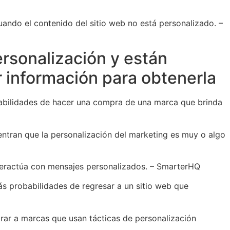
cuando el contenido del sitio web no está personalizado. –
ersonalización y están
 información para obtenerla
abilidades de hacer una compra de una marca que brinda
ntran que la personalización del marketing es muy o algo
teractúa con mensajes personalizados. – SmarterHQ
s probabilidades de regresar a un sitio web que
ar a marcas que usan tácticas de personalización