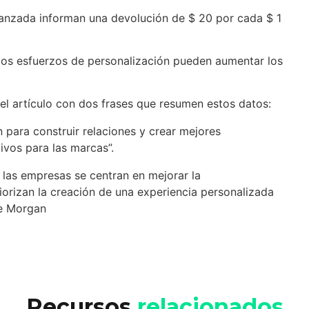
vanzada informan una devolución de $ 20 por cada $ 1
 los esfuerzos de personalización pueden aumentar los
el artículo con dos frases que resumen estos datos:
n para construir relaciones y crear mejores
ivos para las marcas”.
las empresas se centran en mejorar la
iorizan la creación de una experiencia personalizada
ke Morgan
Recursos
relacionados