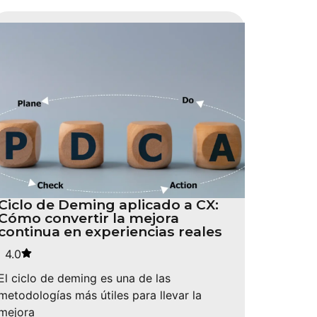
Ciclo de Deming aplicado a CX:
Cómo convertir la mejora
continua en experiencias reales
4.0
El ciclo de deming es una de las
metodologías más útiles para llevar la
mejora