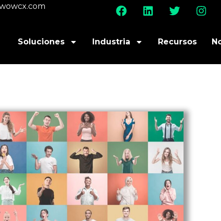
@wowcx.com
Soluciones
Industria
Recursos
N