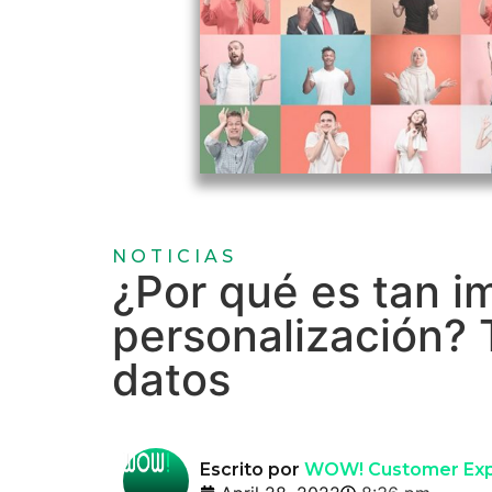
NOTICIAS
¿Por qué es tan i
personalización? 
datos
Escrito por
WOW! Customer Exp