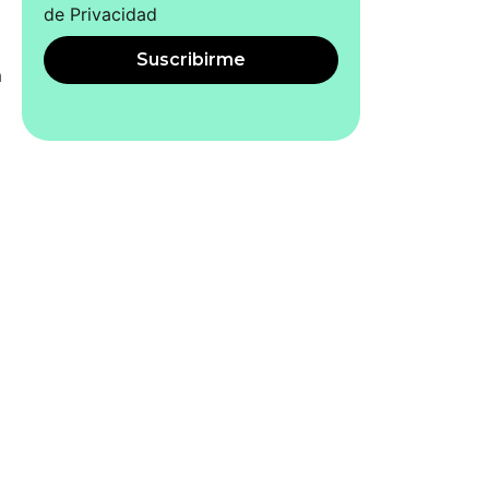
de Privacidad
Suscribirme
a