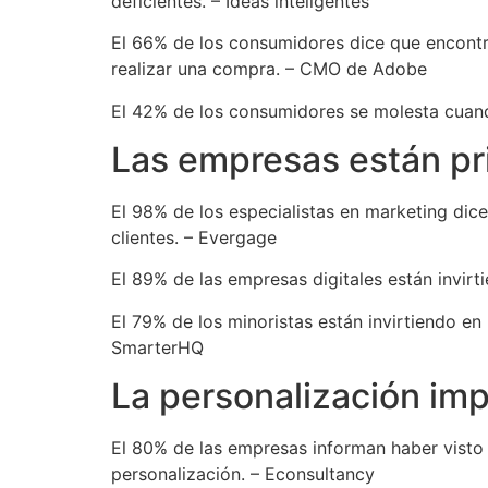
deficientes. – Ideas inteligentes
El 66% de los consumidores dice que encontr
realizar una compra. – CMO de Adobe
El 42% de los consumidores se molesta cuan
Las empresas están pri
El 98% de los especialistas en marketing dic
clientes. – Evergage
El 89% de las empresas digitales están invirt
El 79% de los minoristas están invirtiendo en 
SmarterHQ
La personalización imp
El 80% de las empresas informan haber visto
personalización. – Econsultancy