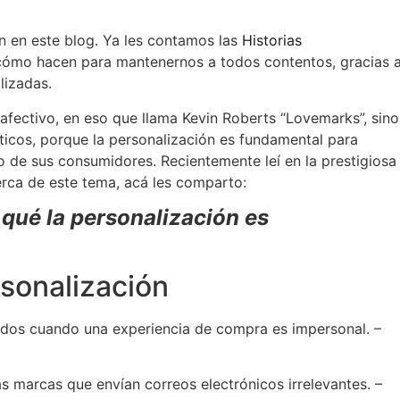
n en este blog. Ya les contamos las
Historias
ómo hacen para mantenernos a todos contentos, gracias 
lizadas.
afectivo, en eso que llama Kevin Roberts “Lovemarks”, sino
icos, porque la personalización es fundamental para
o de sus consumidores. Recientemente leí en la prestigiosa
erca de este tema, acá les comparto:
qué la personalización es
rsonalización
rados cuando una experiencia de compra es impersonal. –
as marcas que envían correos electrónicos irrelevantes. –