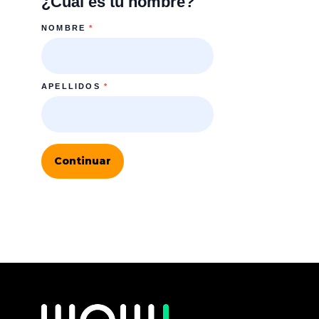
¿Cuál es tu nombre?
NOMBRE
*
APELLIDOS
*
Continuar