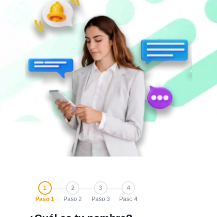
1
2
3
4
Paso 1
Paso 2
Paso 3
Paso 4