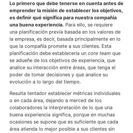
Lo primero que debe tenerse en cuenta antes de
emprender la misión de establecer los objetivos,
es definir qué significa para nuestra compañía
una buena experiencia.
Para ello, se requiere
una planificación previa basada en los valores de
la empresa, es decir, basada principalmente en lo
que la compañía promete a sus clientes. Esta
planificación debe establecerla un
core team
que
se adueñe de los objetivos de experiencia, que
analice su interacción entre áreas, que tenga el
poder de tomar decisiones y que analice su
evolución a lo largo del tiempo.
Resulta tentador establecer métricas individuales
o en cada área, dejando a merced de los
colaboradores la interpretación de lo que una
buena experiencia significa, porque en muchas
ocasiones se supone que es suficiente que cada
área atienda lo mejor posible a sus clientes sin