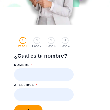
1
2
3
4
Paso 1
Paso 2
Paso 3
Paso 4
¿Cuál es tu nombre?
NOMBRE
*
APELLIDOS
*