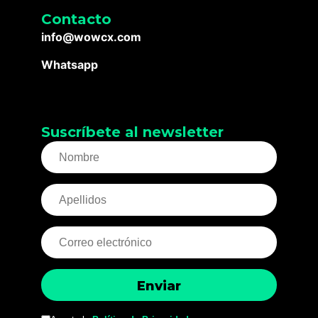
Contacto
info@wowcx.com
Whatsapp
Suscríbete al newsletter