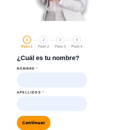
1
2
3
4
Paso 1
Paso 2
Paso 3
Paso 4
¿Cuál es tu nombre?
NOMBRE
*
APELLIDOS
*
Continuar