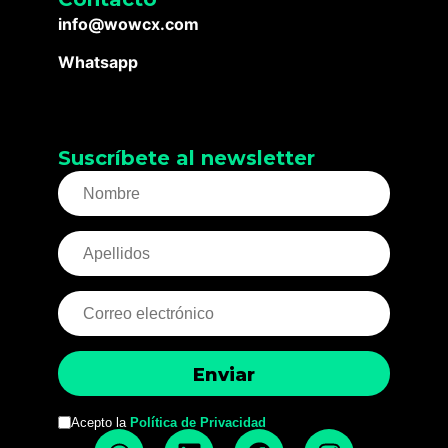
info@wowcx.com
Whatsapp
Suscríbete al newsletter
Acepto la
Política de Privacidad