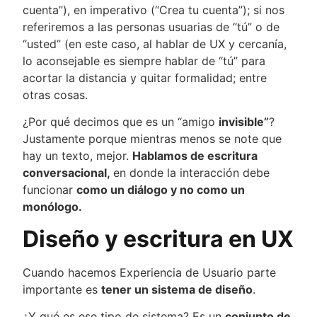
cuenta”), en imperativo (“Crea tu cuenta”); si nos
referiremos a las personas usuarias de “tú” o de
“usted” (en este caso, al hablar de UX y cercanía,
lo aconsejable es siempre hablar de “tú” para
acortar la distancia y quitar formalidad; entre
otras cosas.
¿Por qué decimos que es un “amigo
invisible”
?
Justamente porque mientras menos se note que
hay un texto, mejor.
Hablamos de escritura
conversacional,
en donde la interacción debe
funcionar
como un diálogo y no como un
monólogo.
Diseño y escritura en UX
Cuando hacemos Experiencia de Usuario parte
importante es
tener un sistema de diseño
.
¿Y qué es ese tipo de sistema? Es un
conjunto de