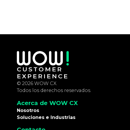
CUSTOMER
EXPERIENCE
© 2026 WOW CX.
Todos los derechos reservados.
Acerca de WOW CX
Nosotros
Soluciones e Industrias
Contacto