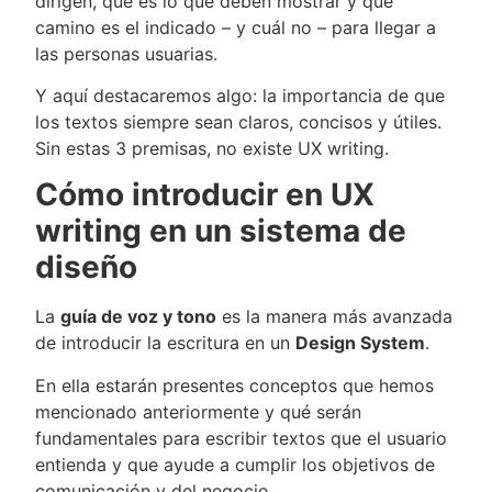
dirigen, qué es lo que deben mostrar y qué
camino es el indicado – y cuál no – para llegar a
las personas usuarias.
Y aquí destacaremos algo: la importancia de que
los textos siempre sean claros, concisos y útiles.
Sin estas 3 premisas, no existe UX writing.
Cómo introducir en UX
writing en un sistema de
diseño
La
guía de voz y tono
es la manera más avanzada
de introducir la escritura en un
Design System
.
En ella estarán presentes conceptos que hemos
mencionado anteriormente y qué serán
fundamentales para escribir textos que el usuario
entienda y que ayude a cumplir los objetivos de
comunicación y del negocio.