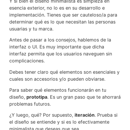
Y si bien el diseño minimalista es simpleza en
esencia exterior, no lo es en su desarrollo e
implementación. Tienes que ser cauteloso/a para
determinar qué es lo que necesitan las personas
usuarias y tu marca.
Antes de pasar a los consejos, hablemos de la
interfaz o UI. Es muy importante que dicha
interfaz permita que los usuarios naveguen sin
complicaciones.
Debes tener claro qué elementos son esenciales y
cuales son accesorios y/o pueden obviarse.
Para saber qué elementos funcionarán en tu
diseño,
prototipa
. Es un gran paso que te ahorrará
problemas futuros.
¿Y luego, qué? Por supuesto,
iteración
. Prueba si
el diseño se entiende y si es lo efectivamente
minimalista que deseas que sea.