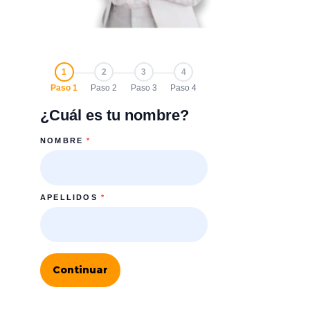
1
2
3
4
Paso 1
Paso 2
Paso 3
Paso 4
¿Cuál es tu nombre?
NOMBRE
*
APELLIDOS
*
Continuar