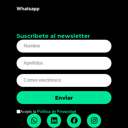
Whatsapp
Suscríbete al newsletter
Acepto la
Política de Privacidad