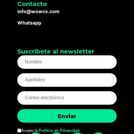
Contacto
info@wowcx.com
Whatsapp
Suscríbete al newsletter
Acepto la
Política de Privacidad