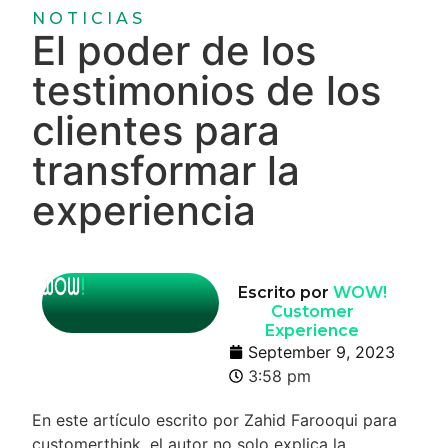
NOTICIAS
El poder de los
testimonios de los
clientes para
transformar la
experiencia
Escrito por
WOW!
Customer
Experience
September 9, 2023
3:58 pm
En este artículo escrito por Zahid Farooqui para
customerthink, el autor no solo explica la