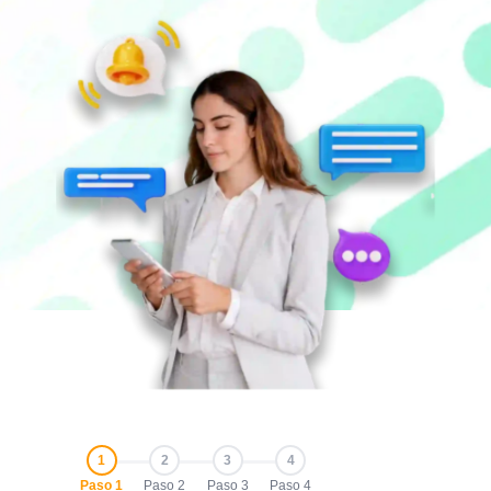
1
2
3
4
Paso 1
Paso 2
Paso 3
Paso 4