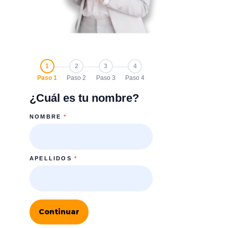
1
2
3
4
Paso 1
Paso 2
Paso 3
Paso 4
¿Cuál es tu nombre?
NOMBRE
*
APELLIDOS
*
Continuar