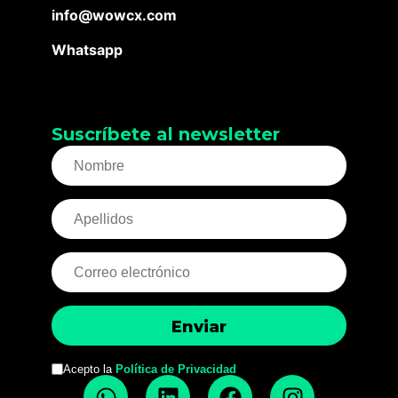
info@wowcx.com
Whatsapp
Suscríbete al newsletter
Acepto la
Política de Privacidad