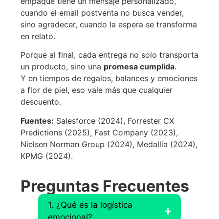
empaque tiene un mensaje personalizado,
cuando el email postventa no busca vender,
sino agradecer, cuando la espera se transforma
en relato.
Porque al final, cada entrega no solo transporta
un producto, sino una
promesa cumplida
.
Y en tiempos de regalos, balances y emociones
a flor de piel, eso vale más que cualquier
descuento.
Fuentes:
Salesforce (2024), Forrester CX
Predictions (2025), Fast Company (2023),
Nielsen Norman Group (2024), Medallia (2024),
KPMG (2024).
Preguntas Frecuentes
1. ¿Qué es la logística
emocional?