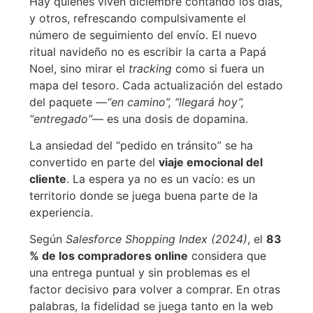
Hay quienes viven diciembre contando los días,
y otros, refrescando compulsivamente el
número de seguimiento del envío. El nuevo
ritual navideño no es escribir la carta a Papá
Noel, sino mirar el
tracking
como si fuera un
mapa del tesoro. Cada actualización del estado
del paquete —
“en camino”, “llegará hoy”,
“entregado”
— es una dosis de dopamina.
La ansiedad del “pedido en tránsito” se ha
convertido en parte del
viaje emocional del
cliente
. La espera ya no es un vacío: es un
territorio donde se juega buena parte de la
experiencia.
Según
Salesforce Shopping Index (2024)
, el
83
% de los compradores online
considera que
una entrega puntual y sin problemas es el
factor decisivo para volver a comprar. En otras
palabras, la fidelidad se juega tanto en la web