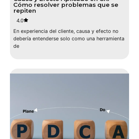
Cómo resolver problemas que se
repiten
4.0
En experiencia del cliente, causa y efecto no
debería entenderse solo como una herramienta
de