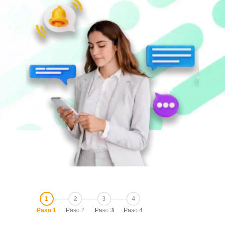
1
2
3
4
Paso 1
Paso 2
Paso 3
Paso 4