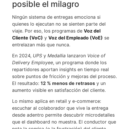
posible el milagro
Ningún sistema de entregas emociona si
quienes lo ejecutan no se sienten parte del
viaje. Por eso, los programas de
Voz del
Cliente (VoC)
y
Voz del Empleado (VoE)
se
entrelazan más que nunca.
En 2024,
UPS
y
Medallia
lanzaron
Voice of
Delivery Employee
, un programa donde los
repartidores aportan insights en tiempo real
sobre puntos de fricción y mejoras del proceso.
El resultado:
12 % menos de retrasos
y un
aumento visible en satisfacción del cliente.
Lo mismo aplica en retail y e-commerce:
escuchar al colaborador que vive la entrega
desde adentro permite descubrir microdetalles
que el dashboard no muestra. El conductor que
nota la sonrisa (o la frustración) del cliente