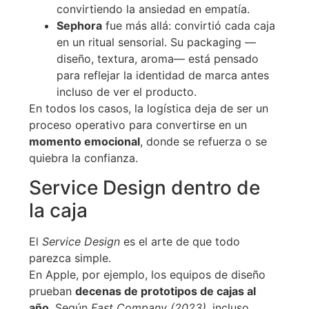
convirtiendo la ansiedad en empatía.
Sephora
fue más allá: convirtió cada caja
en un ritual sensorial. Su packaging —
diseño, textura, aroma— está pensado
para reflejar la identidad de marca antes
incluso de ver el producto.
En todos los casos, la logística deja de ser un
proceso operativo para convertirse en un
momento emocional
, donde se refuerza o se
quiebra la confianza.
Service Design dentro de
la caja
El
Service Design
es el arte de que todo
parezca simple.
En Apple, por ejemplo, los equipos de diseño
prueban
decenas de prototipos de cajas al
año
. Según
Fast Company (2023)
, incluso