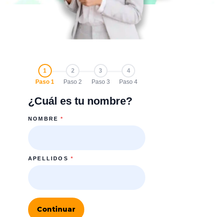
1
2
3
4
Paso 1
Paso 2
Paso 3
Paso 4
¿Cuál es tu nombre?
NOMBRE
*
APELLIDOS
*
Continuar