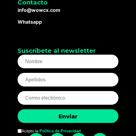
Contacto
info@wowcx.com
Whatsapp
Suscríbete al newsletter
Acepto la
Política de Privacidad