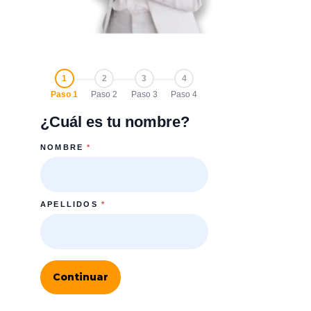
1
2
3
4
Paso 1
Paso 2
Paso 3
Paso 4
¿Cuál es tu nombre?
NOMBRE
*
APELLIDOS
*
Continuar