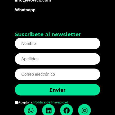
Whatsapp
Suscríbete al newsletter
Acepto la
Política de Privacidad