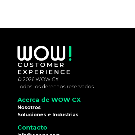
CUSTOMER
EXPERIENCE
© 2026 WOW CX.
Todos los derechos reservados.
Acerca de WOW CX
Nosotros
Soluciones e Industrias
Contacto
info@wowcx.com