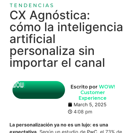
TENDENCIAS
CX Agnóstica:
cómo la inteligencia
artificial
personaliza sin
importar el canal
Escrito por
WOW!
Customer
Experience
March 5, 2025
4:08 pm
La personalización ya no es un lujo: es una
expectativa.
Según un estudio de
PwC
, el 73% de