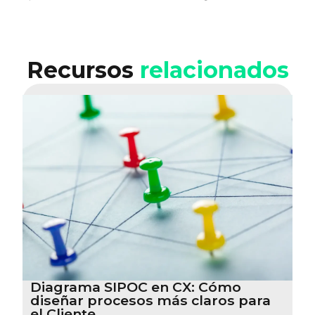
Recursos
relacionados
Diagrama SIPOC en CX: Cómo
diseñar procesos más claros para
el Cliente