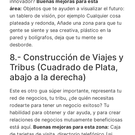
innovador?
Buenas mejoras para esta
área:
Objetos que te ayuden a visualizar el futuro:
un tablero de visión, por ejemplo Cualquier cosa
plateada y redonda, Añade una zona para que tu
gente se siente y sea creativa, plástico en la
pared y bolígrafos, deja que tu mente se
desborde.
8.- Construcción de Viajes y
Tribus (Cuadrado de Plata,
abajo a la derecha)
Este es otro gua súper importante, representa tu
red de negocios, tu tribu, ¿de quién necesitas
rodearte para tener un negocio exitoso? Tu
habilidad para obtener y dar ayuda, y para crear
relaciones de negocios mutuamente beneficiosas
está aquí.
Buenas mejoras para esta zona:
Caja
de tarjetas de visita, directorio telefónico (¡si