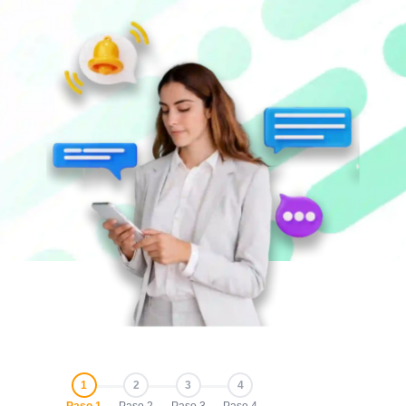
1
2
3
4