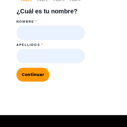
Paso 1
Paso 2
Paso 3
Paso 4
¿Cuál es tu nombre?
NOMBRE
*
APELLIDOS
*
Continuar