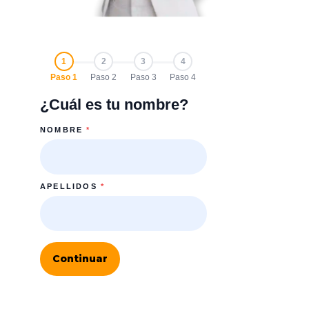
1
2
3
4
Paso 1
Paso 2
Paso 3
Paso 4
¿Cuál es tu nombre?
NOMBRE
*
APELLIDOS
*
Continuar