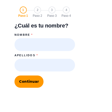
1
2
3
4
Paso 1
Paso 2
Paso 3
Paso 4
¿Cuál es tu nombre?
NOMBRE
*
APELLIDOS
*
Continuar