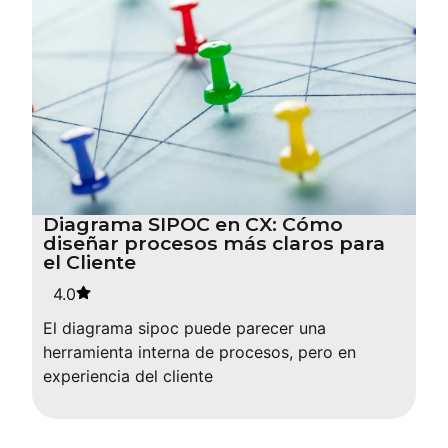
Diagrama SIPOC en CX: Cómo
diseñar procesos más claros para
el Cliente
4.0
El diagrama sipoc puede parecer una
herramienta interna de procesos, pero en
experiencia del cliente