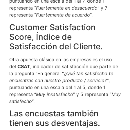
puntuando en una escala del 1 al 7, donde 1
representa “
Fuertemente en desacuerdo
” y 7
representa “
Fuertemente de acuerdo
“.
Customer Satisfaction
Score, Índice de
Satisfacción del Cliente.
Otra apuesta clásica en las empresas es el uso
del
CSAT
, indicador de satisfacción que parte de
la pregunta “En general “
¿Qué tan satisfecho te
encuentras con nuestro producto / servicio?”
,
puntuando en una escala del 1 al 5, donde 1
representa “
Muy insatisfecho
” y 5 representa “
Muy
satisfecho
“.
Las encuestas también
tienen sus desventajas.