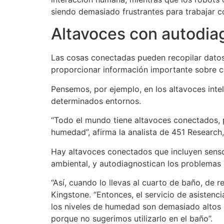
siendo demasiado frustrantes para trabajar con
Altavoces con autodia
Las cosas conectadas pueden recopilar datos 
proporcionar información importante sobre 
Pensemos, por ejemplo, en los altavoces inte
determinados entornos.
“Todo el mundo tiene altavoces conectados, p
humedad”, afirma la analista de 451 Research,
Hay altavoces conectados que incluyen sens
ambiental, y autodiagnostican los problemas 
“Así, cuando lo llevas al cuarto de baño, de r
Kingstone. “Entonces, el servicio de asistenc
los niveles de humedad son demasiado altos 
porque no sugerimos utilizarlo en el baño”.