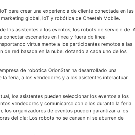
 IoT para crear una experiencia de cliente conectada en las
y marketing global, IoT y robótica de Cheetah Mobile.
 de los asistentes a los eventos, los robots de servicio de I
 conectar escenarios en línea y fuera de línea-
sportando virtualmente a los participantes remotos a las
ón de red basada en la nube, dotando a cada uno de los
a empresa de robótica OrionStar ha desarrollado una
 la feria, a los vendedores y a los asistentes interactuar
rtual, los asistentes pueden seleccionar los eventos a los
stintos vendedores y comunicarse con ellos durante la feria.
n, los organizadores de eventos pueden garantizar a los
oras del día: Los robots no se cansan ni se aburren de