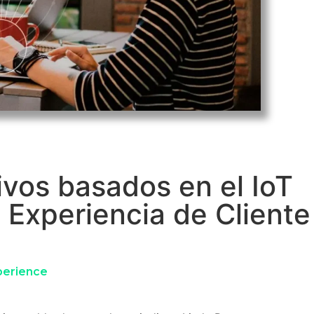
ivos basados en el IoT
 Experiencia de Cliente
erience