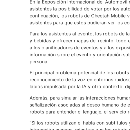
En la Exposición Internacional del Automóvil
asistentes la posibilidad de votar por los aut
continuación, los robots de Cheetah Mobile vi
asistentes para que estos pudieran ver los co
Para los asistentes al evento, los robots de
y bebidas y ofrecer mapas del recinto, todo e
a los planificadores de eventos y a los exposit
información sobre el evento y orientación sob
persona.
El principal problema potencial de los robots
reconocimiento de la voz en entornos ruidos
labios impulsada por la IA y otro contexto, di
Además, para simular las interacciones humana
señalización asociadas al deseo humano de e
robots para entender el lenguaje, el servicio 
“Si los robots utilizan el habla con subtítulo
interacción humana, mientras que los robots 