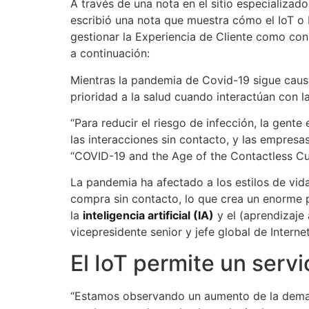
A través de una nota en el sitio especializa
escribió una nota que muestra cómo el IoT o 
gestionar la Experiencia de Cliente como co
a continuación:
Mientras la pandemia de Covid-19 sigue caus
prioridad a la salud cuando interactúan con l
“Para reducir el riesgo de infección, la gente
las interacciones sin contacto, y las empres
“COVID-19 and the Age of the Contactless Cu
La pandemia ha afectado a los estilos de vida
compra sin contacto, lo que crea un enorme p
la
inteligencia artificial (IA)
y el (aprendizaje
vicepresidente senior y jefe global de Intern
El IoT permite un servi
“Estamos observando un aumento de la demand