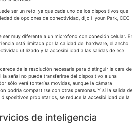
 puede ser un reto, ya que cada uno de los dispositivos que
ariedad de opciones de conectividad, dijo Hyoun Park, CEO
 ser muy diferente a un micrófono con conexión celular. E
encia está limitada por la calidad del hardware, el ancho
ctividad utilizado y la accesibilidad a las salidas de ese
carece de la resolución necesaria para distinguir la cara de
Si la señal no puede transferirse del dispositivo a una
dor sólo verá tonterías movidas, aunque la cámara
ción podría compartirse con otras personas. Y si la salida d
dispositivos propietarios, se reduce la accesibilidad de la
vicios de inteligencia