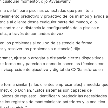
en cualquier momento”, dijo Ayyaswamy.
rma de IoT para piscinas conectadas que permite la
tenimiento predictivo y proactivo de los mismos y ayuda a
tencia al cliente desde cualquier parte del mundo, dijo.
 controlar a distancia la configuración de la piscina e
, etc., a través de comandos de voz.
uen los problemas al equipo de asistencia de forma
 y resolver los problemas a distancia”, dijo.
amar, ajustar o arreglar a distancia ciertos dispositivos
de forma muy parecida a como lo hacen los técnicos con
n, vicepresidente ejecutivo y digital de CX/Salesforce en
e forma similar [a los clientes empresariales] a medida qu
rnet”, dijo Donlan. “Estos sistemas son capaces de
r piezas de repuesto, identificar y predecir las necesidades
de los registros de mantenimiento anteriores y la analítica
a el servicio.”