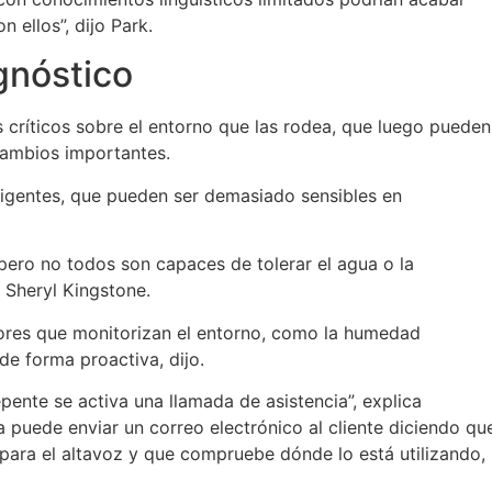
 ellos”, dijo Park.
gnóstico
críticos sobre el entorno que las rodea, que luego pueden
cambios importantes.
ligentes, que pueden ser demasiado sensibles en
ero no todos son capaces de tolerar el agua o la
 Sheryl Kingstone.
ores que monitorizan el entorno, como la humedad
de forma proactiva, dijo.
epente se activa una llamada de asistencia”, explica
ia puede enviar un correo electrónico al cliente diciendo qu
para el altavoz y que compruebe dónde lo está utilizando,