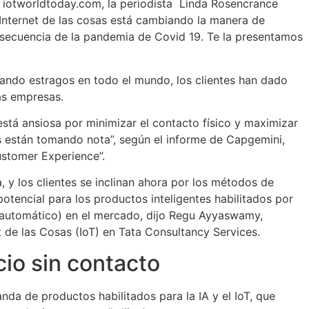
do iotworldtoday.com, la periodista Linda Rosencrance
Internet de las cosas está cambiando la manera de
nsecuencia de la pandemia de Covid 19. Te la presentamos
ando estragos en todo el mundo, los clientes han dado
as empresas.
 está ansiosa por minimizar el contacto físico y maximizar
as están tomando nota”, según el informe de Capgemini,
stomer Experience”.
, y los clientes se inclinan ahora por los métodos de
otencial para los productos inteligentes habilitados por
 automático) en el mercado, dijo Regu Ayyaswamy,
et de las Cosas (IoT) en Tata Consultancy Services.
cio sin contacto
a de productos habilitados para la IA y el IoT, que