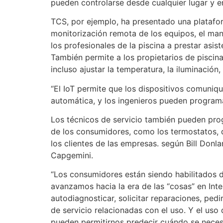
pueden controlarse desde cualquier lugar y 
TCS, por ejemplo, ha presentado una platafo
monitorización remota de los equipos, el man
los profesionales de la piscina a prestar asis
También permite a los propietarios de piscinas
incluso ajustar la temperatura, la iluminación
“El IoT permite que los dispositivos comuniq
automática, y los ingenieros pueden programar
Los técnicos de servicio también pueden progr
de los consumidores, como los termostatos, 
los clientes de las empresas. según Bill Donla
Capgemini.
“Los consumidores están siendo habilitados d
avanzamos hacia la era de las “cosas” en Inte
autodiagnosticar, solicitar reparaciones, pedi
de servicio relacionadas con el uso. Y el uso 
pueden permitirnos predecir cuándo se necesit