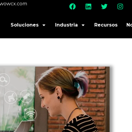
@wowcx.com
Soluciones
Industria
Recursos
N