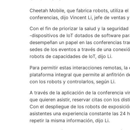
Cheetah Mobile, que fabrica robots, utiliza el
conferencias, dijo Vincent Li, jefe de ventas 
Con el fin de priorizar la salud y la seguridad
-dispositivos de IoT dotados de software para
desempeñan un papel en las conferencias tran
sedes de los eventos a través de una conexi
robots de capacidades de IoT, dijo Li.
Para permitir estas interacciones remotas, l
plataforma integral que permite al anfitrión de
con los robots y controlarlos, según Li.
A través de la aplicación de la conferencia vi
que quieren asistir, reservar citas con los di
Con el despliegue de los robots de exposició
asistentes una experiencia constante las 24 h
repetir la misma información, dijo Li.