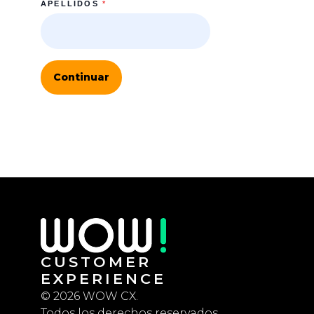
APELLIDOS
*
Continuar
CUSTOMER
EXPERIENCE
© 2026 WOW CX.
Todos los derechos reservados.