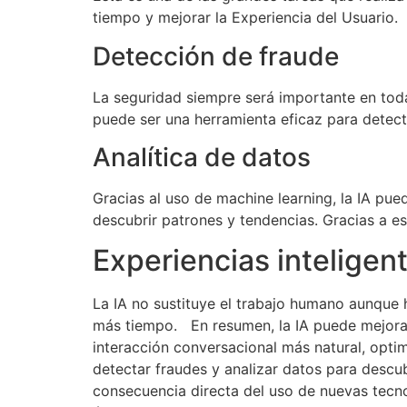
tiempo y mejorar la Experiencia del Usuario.
Detección de fraude
La seguridad siempre será importante en toda
puede ser una herramienta eficaz para detect
Analítica de datos
Gracias al uso de machine learning, la IA pu
descubrir patrones y tendencias. Gracias a 
Experiencias inteligen
La IA no sustituye el trabajo humano aunque
más tiempo. En resumen, la IA puede mejorar 
interacción conversacional más natural, optimi
detectar fraudes y analizar datos para descu
consecuencia directa del uso de nuevas tecn