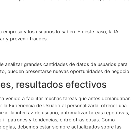
 empresa y los usuarios lo saben. En este caso, la IA
ar y prevenir fraudes.
ede analizar grandes cantidades de datos de usuarios para
esto, pueden presentarse nuevas oportunidades de negocio.
tes, resultados efectivos
 ha venido a facilitar muchas tareas que antes demandaban
la Experiencia de Usuario al personalizarla, ofrecer una
zar la interfaz de usuario, automatizar tareas repetitivas,
brir patrones y tendencias, entre otras cosas. Como
ologías, debemos estar siempre actualizados sobre las