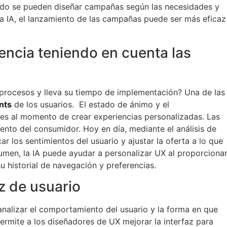
do se pueden diseñar campañas según las necesidades y
la IA, el lanzamiento de las campañas puede ser más eficaz
encia teniendo en cuenta las
procesos y lleva su tiempo de implementación? Una de las
nts
de los usuarios. El estado de ánimo y el
s al momento de crear experiencias personalizadas. Las
nto del consumidor. Hoy en día, mediante el análisis de
ar los sentimientos del usuario y ajustar la oferta a lo que
esumen, la IA puede ayudar a personalizar UX al proporciona
 historial de navegación y preferencias.
z de usuario
e analizar el comportamiento del usuario y la forma en que
permite a los diseñadores de UX mejorar la interfaz para