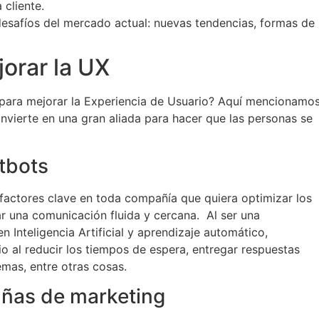
 cliente.
desafíos del mercado actual: nuevas tendencias, formas de
orar la UX
al para mejorar la Experiencia de Usuario? Aquí mencionamo
onvierte en una gran aliada para hacer que las personas se
atbots
factores clave en toda compañía que quiera optimizar los
r una comunicación fluida y cercana. Al ser una
 Inteligencia Artificial y aprendizaje automático,
o al reducir los tiempos de espera, entregar respuestas
emas, entre otras cosas.
ñas de marketing