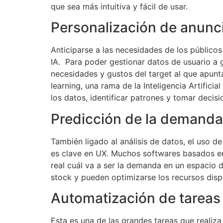
que sea más intuitiva y fácil de usar.
Personalización de anunc
Anticiparse a las necesidades de los públicos 
IA. Para poder gestionar datos de usuario a 
necesidades y gustos del target al que apunta
learning, una rama de la Inteligencia Artific
los datos, identificar patrones y tomar deci
Predicción de la demanda
También ligado al análisis de datos, el uso d
es clave en UX. Muchos softwares basados en 
real cuál va a ser la demanda en un espacio 
stock y pueden optimizarse los recursos disp
Automatización de tareas 
Esta es una de las grandes tareas que realiza 