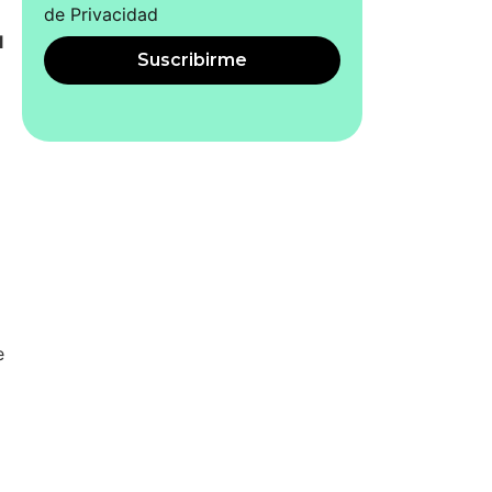
de Privacidad
l
Suscribirme
e