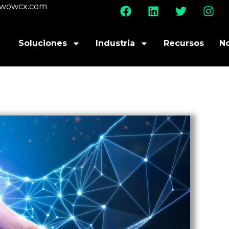
@wowcx.com
Soluciones
Industria
Recursos
N