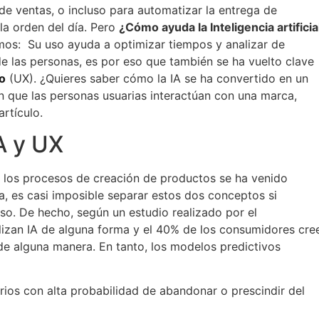
e ventas, o incluso para automatizar la entrega de
 la orden del día. Pero
¿Cómo ayuda la Inteligencia artificia
amos: Su uso ayuda a optimizar tiempos y analizar de
las personas, es por eso que también se ha vuelto clave
o
(UX). ¿Quieres saber cómo la IA se ha convertido en un
n que las personas usuarias interactúan con una marca,
artículo.
A y UX
 los procesos de creación de productos se ha venido
a, es casi imposible separar estos dos conceptos si
o. De hecho, según un estudio realizado por el
lizan IA de alguna forma y el 40% de los consumidores cre
s de alguna manera. En tanto, los modelos predictivos
rios con alta probabilidad de abandonar o prescindir del