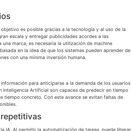
ios
objetivo es posible gracias a la tecnología y al uso de la
gran escala y entregar publicidades acordes a las
 una marca, es necesaria la utilización de machine
ial basada en la idea de que los sistemas pueden aprender de
siones con una mínima inversión humana.
e información para anticiparse a la demanda de los usuarios
Inteligencia Artificial son capaces de predecir en tiempo
de tiempo concreto. Con este avance se evitan faltas de
onibles.
repetitivas
la IA. Al permitir la automatización de tareas, puede liberar