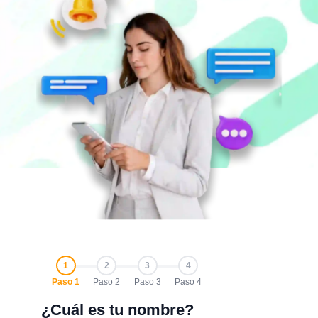
1
2
3
4
Paso 1
Paso 2
Paso 3
Paso 4
¿Cuál es tu nombre?