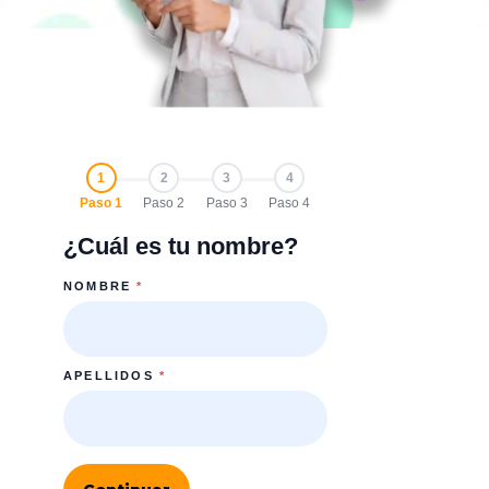
1
2
3
4
Paso 1
Paso 2
Paso 3
Paso 4
¿Cuál es tu nombre?
NOMBRE
*
APELLIDOS
*