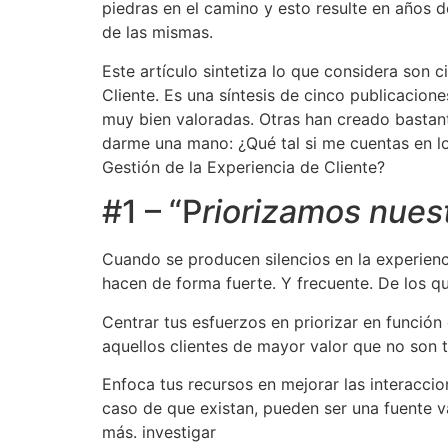
piedras en el camino y esto resulte en años d
de las mismas.
Este artículo sintetiza lo que considera son 
Cliente. Es una síntesis de cinco publicacion
muy bien valoradas. Otras han creado bastante
darme una mano: ¿Qué tal si me cuentas en 
Gestión de la Experiencia de Cliente?
#1 – “P
riorizamos nues
Cuando se producen silencios en la experienc
hacen de forma fuerte. Y frecuente. De los 
Centrar tus esfuerzos en priorizar en función
aquellos clientes de mayor valor que no son 
Enfoca tus recursos en mejorar las interaccio
caso de que existan, pueden ser una fuente va
más. investigar