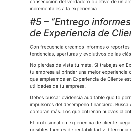
consecución del verdadero objetivo de un áre
incrementales a la experiencia.
#5 – “Entrego informes
de Experiencia de Clie
Con frecuencia creamos informes o reportes d
tendencias, aperturas y evolutivos de las clá
No pierdas de vista tu meta. Si trabajas en Ex
tu empresa al brindar una mejor experiencia
que empleamos en Experiencia de Cliente est
utilidades de tu empresa.
Debes buscar evidencia auditable que te perm
impulsores del desempeño financiero. Busca q
compran más. Los que entrenan nuevos client
El profesional en experiencia de cliente juega
posibles fuentes de rentabilidad y diferenciac