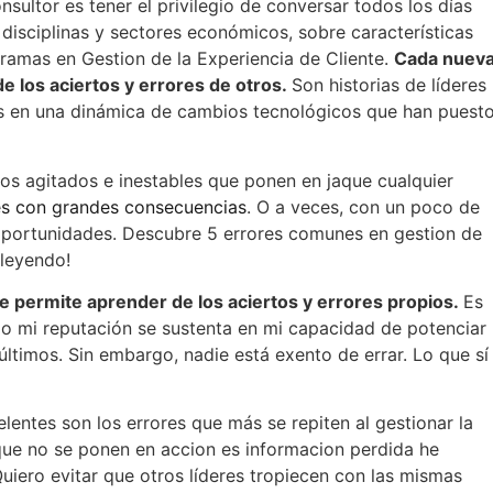
sultor es tener el privilegio de conversar todos los días
s disciplinas y sectores económicos, sobre características
gramas en Gestion de la Experiencia de Cliente.
Cada nuev
 los aciertos y errores de otros.
Son historias de líderes
sos en una dinámica de cambios tecnológicos que han puest
os agitados e inestables que ponen en jaque cualquier
es con grandes consecuencias
. O a veces, con un poco de
 oportunidades. Descubre 5 errores comunes en gestion de
 leyendo!
e permite aprender de los aciertos y errores propios.
Es
do mi reputación se sustenta en mi capacidad de potenciar
ltimos. Sin embargo, nadie está exento de errar. Lo que sí
lentes son los errores que más se repiten al gestionar la
que no se ponen en accion es informacion perdida he
uiero evitar que otros líderes tropiecen con las mismas