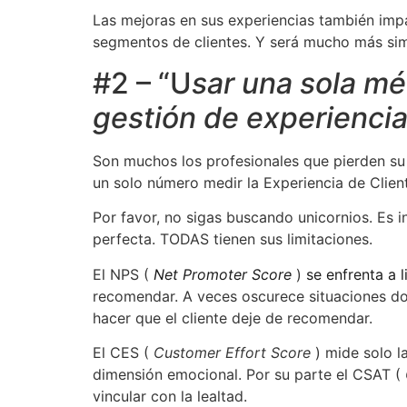
Las mejoras en sus experiencias también impa
segmentos de clientes. Y será mucho más simp
#2 – “U
sar una sola mé
gestión de experiencia
Son muchos los profesionales que pierden su
un solo número medir la Experiencia de Client
Por favor, no sigas buscando unicornios. Es in
perfecta. TODAS tienen sus limitaciones.
El NPS (
Net Promoter Score
)
se enfrenta a 
recomendar. A veces oscurece situaciones do
hacer que el cliente deje de recomendar.
El CES (
Customer Effort Score
) mide solo la
dimensión emocional. Por su parte el CSAT (
vincular con la lealtad.