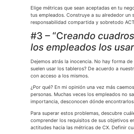
Elige métricas que sean aceptadas en tu nego
tus empleados. Construye a su alrededor un s
responsabilidad compartida y sobretodo AC
#3 – “Cr
eando cuadros
los empleados los usa
Dejemos atrás la inocencia. No hay forma de
​​suelen usar los tableros? De acuerdo a nue
con acceso a los mismos.
¿Por qué? En mi opinión una vez más caemos e
personas. Muchas veces los empleados no sab
importancia, desconocen dónde encontrarlos o
Para superar estos problemas, descubre cuáles
comprender los requisitos de sus objetivos e
actitudes hacia las métricas de CX. Definir c