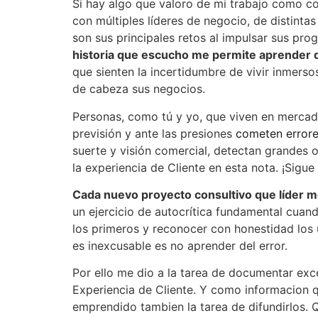
Si hay algo que valoro de mi trabajo como con
con múltiples líderes de negocio, de distinta
son sus principales retos al impulsar sus pro
historia que escucho me permite aprender de
que sienten la incertidumbre de vivir inmer
de cabeza sus negocios.
Personas, como tú y yo, que viven en mercad
previsión y ante las presiones
cometen error
suerte y visión comercial, detectan grandes
la experiencia de Cliente en esta nota. ¡Sigue
Cada nuevo proyecto consultivo que líder m
un ejercicio de autocrítica fundamental cuan
los primeros y reconocer con honestidad los ú
es inexcusable es no aprender del error.
Por ello me dio a la tarea de documentar exce
Experiencia de Cliente. Y como informacion 
emprendido tambien la tarea de difundirlos. Q