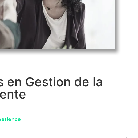
 en Gestion de la
iente
erience