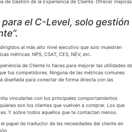
a de Gestión de la Experiencia de Cliente. Ofrecer mejoras
 para el C-Level, solo gestión
nte”.
irigidos al más alto nivel ejecutivo que solo muestran
sicas métricas: NPS, CSAT, CES, NEV, etc.
periencia de Cliente lo haces para mejorar las utilidades d
 que tus competidores. Ninguna de las métricas comunes
á diseñada para conectar de forma directa con las
ita vincularlas con los principales comportamientos
uienes son los clientes que vuelven a comprar. Los que
es. Y sobre todos aquellos que te contactan menos.
 el papel de traductor de las necesidades del cliente en
ión.