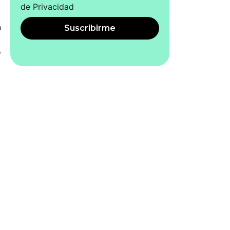
de Privacidad
a
Suscribirme
o