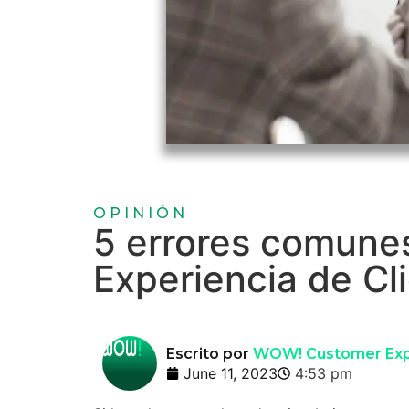
OPINIÓN
5 errores comunes
Experiencia de Cl
Escrito por
WOW! Customer Exp
June 11, 2023
4:53 pm