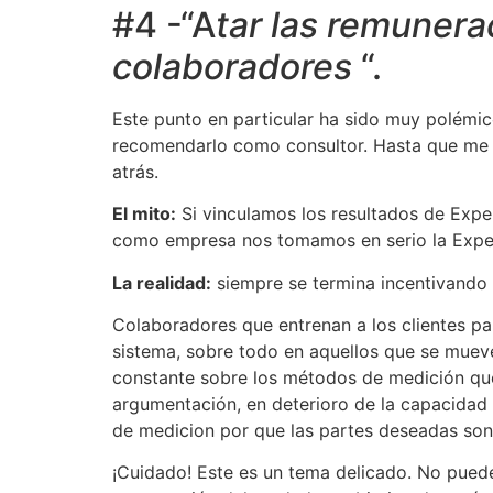
#4 -“A
tar las remunera
colaboradores
“.
Este punto en particular ha sido muy polémic
recomendarlo como consultor. Hasta que me d
atrás.
El mito:
Si vinculamos los resultados de Exp
como empresa nos tomamos en serio la Exper
La realidad:
siempre se termina incentivando
Colaboradores que entrenan a los clientes pa
sistema, sobre todo en aquellos que se mueve
constante sobre los métodos de medición que
argumentación, en deterioro de la capacidad 
de medicion por que las partes deseadas son
¡Cuidado! Este es un tema delicado. No puede