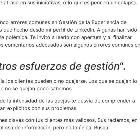
e atraso en sus iniciativas, o lo que es peor en un colapso
cinco errores comunes en Gestión de la Experiencia de
es que hecho desde mi perfil de LinkedIn. Algunas han sido
 polémica. Te invito a leerlo con apertura y al finalizar
los comentarios adecuados son algunos errores comunes e
tros esfuerzos de gestión
“.
ia los clientes pueden o no quejarse. Los que se quejan lo
que no se quejan poco sabemos.
 de la intensidad de las quejas te desvía de comprender a
tan explícitos con sus problemas.
nes claves con tus clientes más valiosos. Sus reclamos, en
liosa de información, pero no la única. Busca