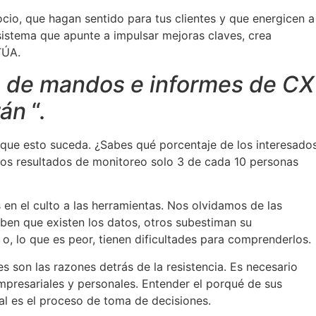
cio, que hagan sentido para tus clientes y que energicen a
istema que apunte a impulsar mejoras claves, crea
TÚA.
 de mandos e informes de CX
rán
“.
 que esto suceda. ¿Sabes qué porcentaje de los interesado
stros resultados de monitoreo solo 3 de cada 10 personas
n el culto a las herramientas. Nos olvidamos de las
en que existen los datos, otros subestiman su
, lo que es peor, tienen dificultades para comprenderlos.
 son las razones detrás de la resistencia. Es necesario
mpresariales y personales. Entender el porqué de sus
ual es el proceso de toma de decisiones.