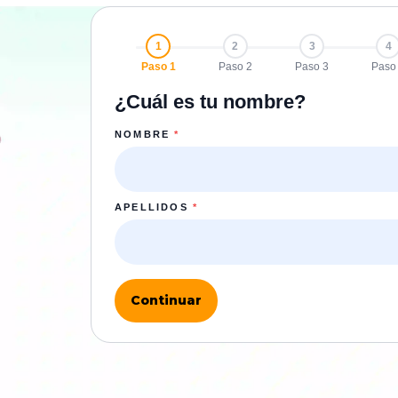
1
2
3
4
Paso 1
Paso 2
Paso 3
Paso
¿Cuál es tu nombre?
NOMBRE
*
APELLIDOS
*
Continuar