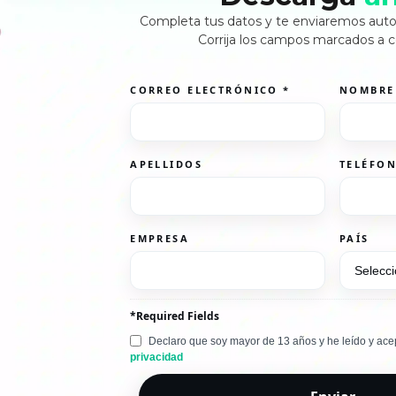
Completa tus datos y te enviaremos aut
Corrija los campos marcados a 
CORREO ELECTRÓNICO
*
NOMBR
APELLIDOS
TELÉFO
EMPRESA
PAÍS
*Required Fields
Declaro que soy mayor de 13 años y he leído y ace
privacidad