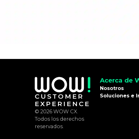
Acerca de
Nosotros
CUSTOMER
Soluciones e I
EXPERIENCE
© 2026 WOW CX.
Todos los derechos
reservados.