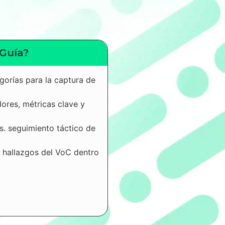
 Guía?
gorías para la captura de
dores, métricas clave y
s. seguimiento táctico de
hallazgos del VoC dentro